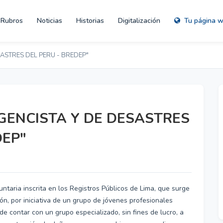
Rubros
Noticias
Historias
Digitalización
Tu página 
ASTRES DEL PERU - BREDEP"
GENCISTA Y DE DESASTRES
DEP"
aria inscrita en los Registros Públicos de Lima, que surge
ón, por iniciativa de un grupo de jóvenes profesionales
de contar con un grupo especializado, sin fines de lucro, a