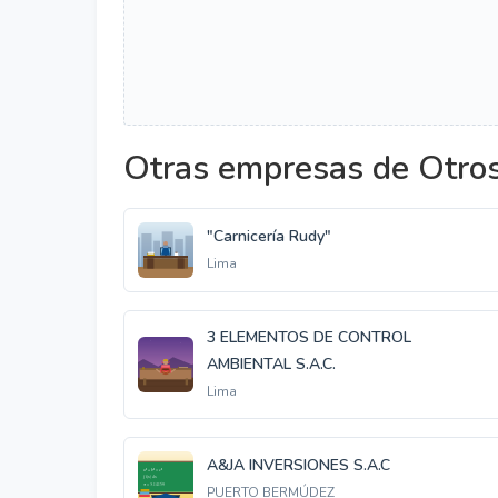
Otras empresas de Otro
"Carnicería Rudy"
Lima
3 ELEMENTOS DE CONTROL
AMBIENTAL S.A.C.
Lima
A&JA INVERSIONES S.A.C
PUERTO BERMÚDEZ