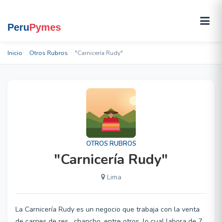
Inicio
Otros Rubros
"Carnicería Rudy"
OTROS RUBROS
"Carnicería Rudy"
Lima
La Carnicería Rudy es un negocio que trabaja con la venta
de carnes de res , chancho, entre otros, lo cual labora de 7