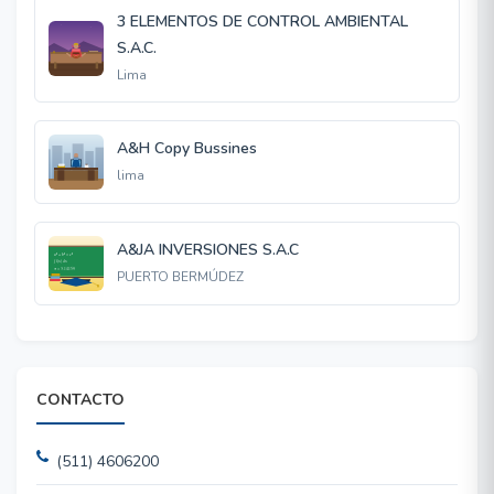
3 ELEMENTOS DE CONTROL AMBIENTAL
S.A.C.
Lima
A&H Copy Bussines
lima
A&JA INVERSIONES S.A.C
PUERTO BERMÚDEZ
CONTACTO
(511) 4606200