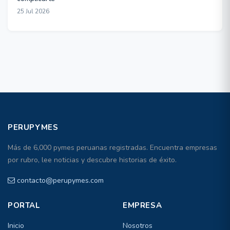
25 Jul 2026
PERUPYMES
Más de 6,000 pymes peruanas registradas. Encuentra empresas
por rubro, lee noticias y descubre historias de éxito.
contacto@perupymes.com
PORTAL
EMPRESA
Inicio
Nosotros