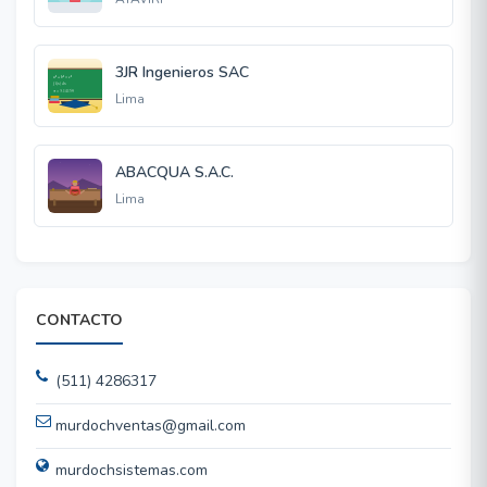
3JR Ingenieros SAC
Lima
ABACQUA S.A.C.
Lima
CONTACTO
(511) 4286317
murdochventas@gmail.com
murdochsistemas.com