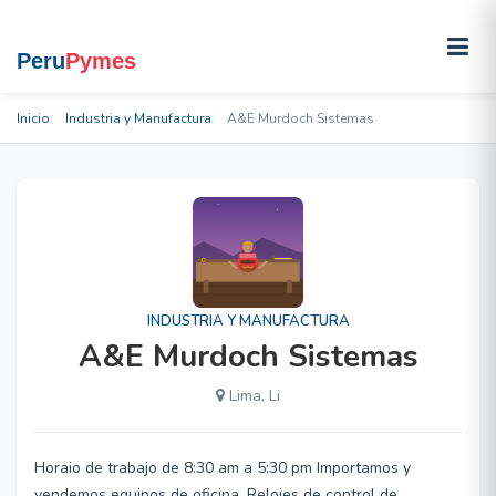
Inicio
Industria y Manufactura
A&E Murdoch Sistemas
INDUSTRIA Y MANUFACTURA
A&E Murdoch Sistemas
Lima, Li
Horaio de trabajo de 8:30 am a 5:30 pm Importamos y
vendemos equipos de oficina, Relojes de control de