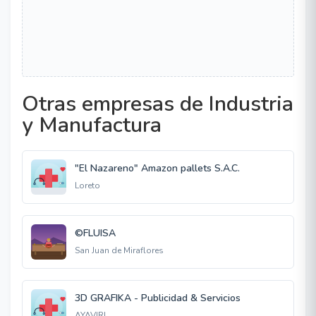
Otras empresas de Industria
y Manufactura
"El Nazareno" Amazon pallets S.A.C.
Loreto
©FLUISA
San Juan de Miraflores
3D GRAFIKA - Publicidad & Servicios
AYAVIRI