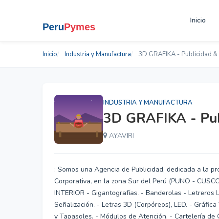
Inicio
Inicio
Industria y Manufactura
3D GRAFIKA - Publicidad & 
INDUSTRIA Y MANUFACTURA
3D GRAFIKA - Pub
AYAVIRI
: Somos una Agencia de Publicidad, dedicada a la pro
Corporativa, en la zona Sur del Perú (PUNO - CU
INTERIOR - Gigantografías. - Banderolas - Letreros L
Señalización. - Letras 3D (Corpóreos), LED. - Gráfica 
y Tapasoles. - Módulos de Atención. - Cartelería de O