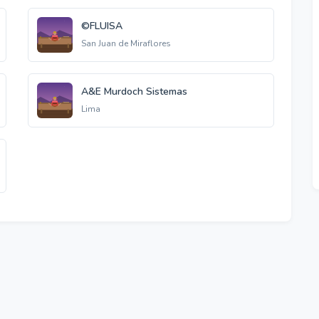
©FLUISA
San Juan de Miraflores
A&E Murdoch Sistemas
Lima