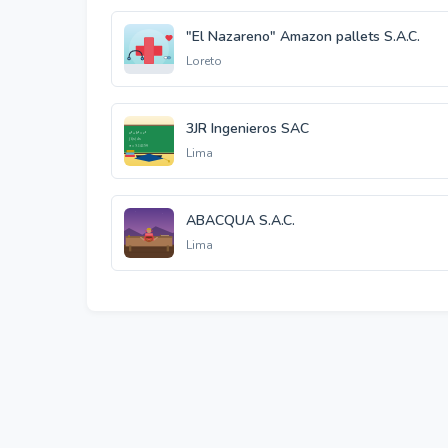
"El Nazareno" Amazon pallets S.A.C.
Loreto
3JR Ingenieros SAC
Lima
ABACQUA S.A.C.
Lima