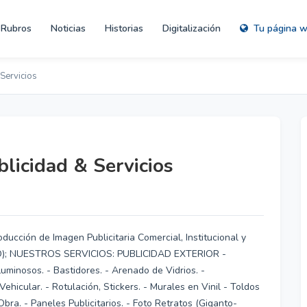
Rubros
Noticias
Historias
Digitalización
Tu página 
Servicios
licidad & Servicios
ducción de Imagen Publicitaria Comercial, Institucional y
SCO); NUESTROS SERVICIOS: PUBLICIDAD EXTERIOR -
uminosos. - Bastidores. - Arenado de Vidrios. -
Vehicular. - Rotulación, Stickers. - Murales en Vinil - Toldos
bra. - Paneles Publicitarios. - Foto Retratos (Giganto-