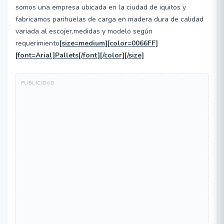
somos una empresa ubicada en la ciudad de iquitos y
fabricamos parihuelas de carga en madera dura de calidad
variada al escojer,medidas y modelo según
requerimiento
[size=medium][color=0066FF]
[font=Arial]Pallets[/font][/color][/size]