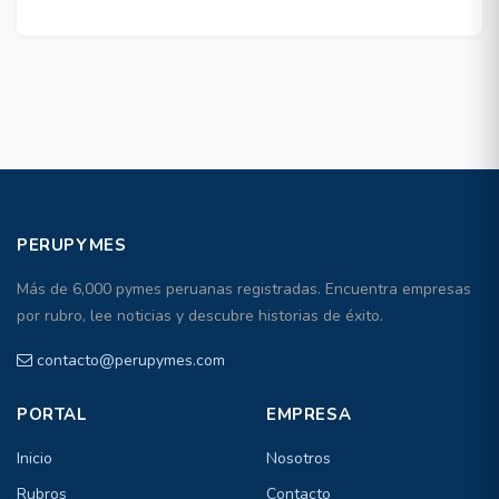
PERUPYMES
Más de 6,000 pymes peruanas registradas. Encuentra empresas
por rubro, lee noticias y descubre historias de éxito.
contacto@perupymes.com
PORTAL
EMPRESA
Inicio
Nosotros
Rubros
Contacto