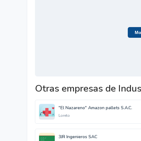
Mos
Otras empresas de Indus
"El Nazareno" Amazon pallets S.A.C.
Loreto
3JR Ingenieros SAC