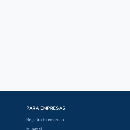
PARA EMPRESAS
Registra tu empresa
Mi panel