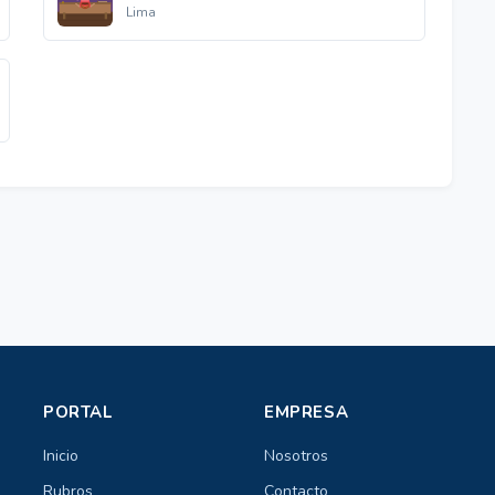
Lima
PORTAL
EMPRESA
Inicio
Nosotros
Rubros
Contacto