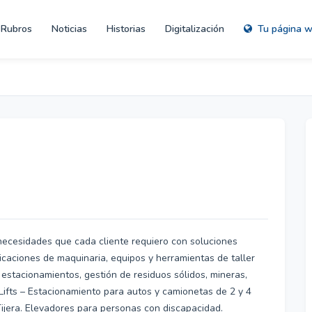
Rubros
Noticias
Historias
Digitalización
Tu página 
 necesidades que cada cliente requiero con soluciones
icaciones de maquinaria, equipos y herramientas de taller
 estacionamientos, gestión de residuos sólidos, mineras,
 Lifts – Estacionamiento para autos y camionetas de 2 y 4
– Tijera. Elevadores para personas con discapacidad.