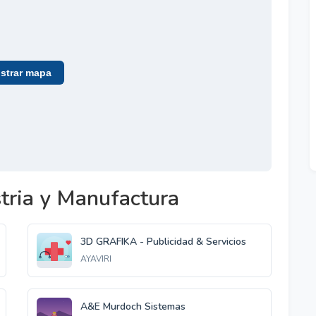
trar mapa
tria y Manufactura
3D GRAFIKA - Publicidad & Servicios
AYAVIRI
A&E Murdoch Sistemas