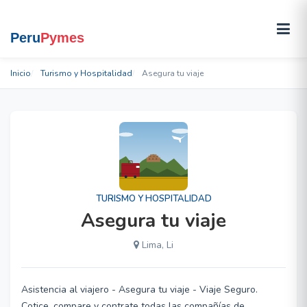
Inicio
Turismo y Hospitalidad
Asegura tu viaje
TURISMO Y HOSPITALIDAD
Asegura tu viaje
Lima, Li
Asistencia al viajero - Asegura tu viaje - Viaje Seguro.
Cotice, compare y contrate todas las compañías de