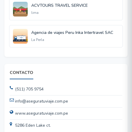
ACVTOURS TRAVEL SERVICE
lima
Agencia de viajes Peru Inka Intertravel SAC
La Perla
CONTACTO
(511) 705 9754
info@aseguratuviaje.com.pe
www.aseguratuviaje.com.pe
5286 Eden Lake ct.