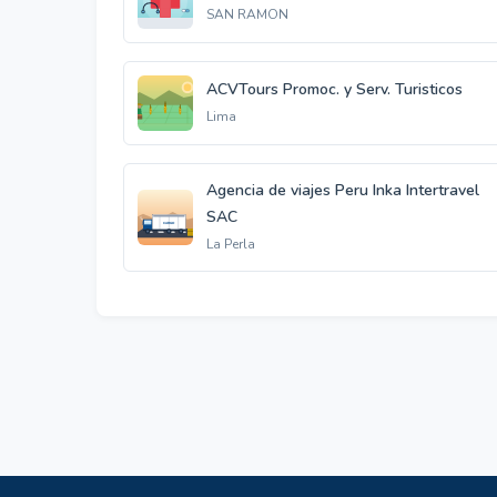
SAN RAMON
ACVTours Promoc. y Serv. Turisticos
Lima
Agencia de viajes Peru Inka Intertravel
SAC
La Perla