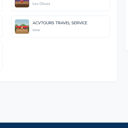
Los Olivos
ACVTOURS TRAVEL SERVICE
lima