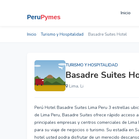
Inicio
Inicio
Turismo y Hospitalidad
Basadre Suites Hotel
TURISMO Y HOSPITALIDAD
Basadre Suites Ho
Lima, Li
Perú Hotel Basadre Suites Lima Peru 3 estrellas ubica
de Lima Peru, Basadre Suites ofrece rápido acceso a l
principales empresas y centros comerciales de Lima P
para su viaje de negocios o turismo. Su estadía en S
hotel usted podra disfrutar de un merecido descanso