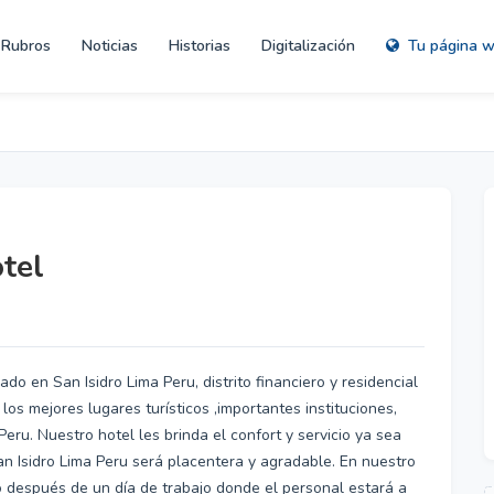
Rubros
Noticias
Historias
Digitalización
Tu página 
tel
do en San Isidro Lima Peru, distrito financiero y residencial
os mejores lugares turísticos ,importantes instituciones,
eru. Nuestro hotel les brinda el confort y servicio ya sea
an Isidro Lima Peru será placentera y agradable. En nuestro
 después de un día de trabajo donde el personal estará a