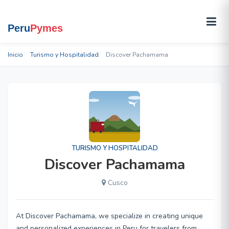
Inicio
Turismo y Hospitalidad
Discover Pachamama
TURISMO Y HOSPITALIDAD
Discover Pachamama
Cusco
At Discover Pachamama, we specialize in creating unique
and personalized experiences in Peru for travelers from