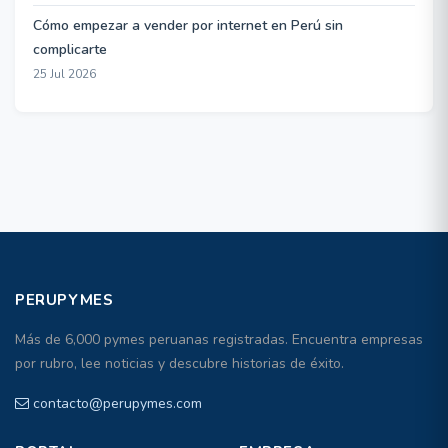
Cómo empezar a vender por internet en Perú sin
complicarte
25 Jul 2026
PERUPYMES
Más de 6,000 pymes peruanas registradas. Encuentra empresas
por rubro, lee noticias y descubre historias de éxito.
contacto@perupymes.com