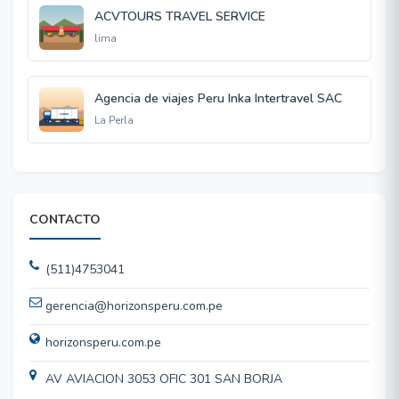
ACVTOURS TRAVEL SERVICE
lima
Agencia de viajes Peru Inka Intertravel SAC
La Perla
CONTACTO
(511)4753041
gerencia@horizonsperu.com.pe
horizonsperu.com.pe
AV AVIACION 3053 OFIC 301 SAN BORJA