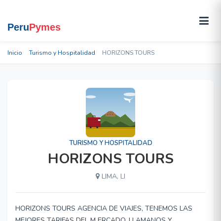
Inicio
Turismo y Hospitalidad
HORIZONS TOURS
TURISMO Y HOSPITALIDAD
HORIZONS TOURS
LIMA, LI
HORIZONS TOURS AGENCIA DE VIAJES, TENEMOS LAS
MEJORES TARIFAS DEL M ERCADO, LLAMANOS Y