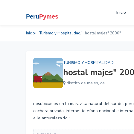
Inicio
Inicio
Turismo y Hospitalidad
hostal majes" 2000"
TURISMO Y HOSPITALIDAD
hostal majes" 20
distrito de majes, ca
nosubicamos en la maravilla natural del sur del peru
cochera privada, internet,telefono nacional e intern
a la anturaleza :lol: