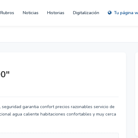
Rubros
Noticias
Historias
Digitalización
Tu página 
00"
, seguridad garantia confort precios razonables servicio de
acional agua caliente habitaciones confortables y muy cerca