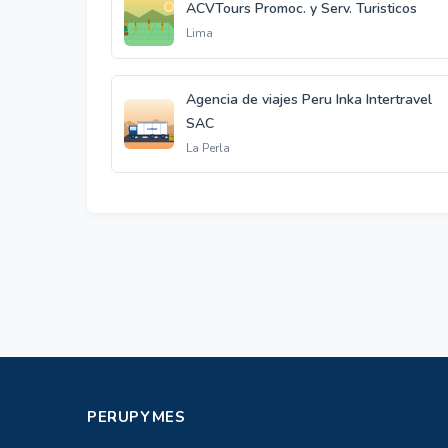
ACVTours Promoc. y Serv. Turisticos
Lima
Agencia de viajes Peru Inka Intertravel
SAC
La Perla
PERUPYMES