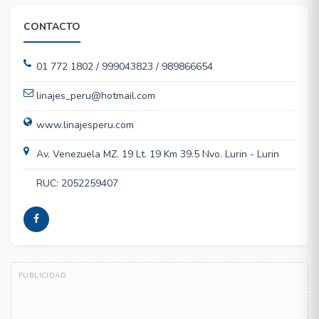
CONTACTO
01 772 1802 / 999043823 / 989866654
linajes_peru@hotmail.com
www.linajesperu.com
Av. Venezuela MZ. 19 Lt. 19 Km 39.5 Nvo. Lurin - Lurin
RUC: 2052259407