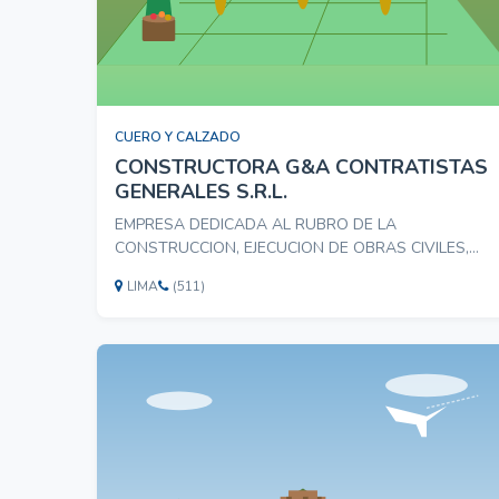
CUERO Y CALZADO
CONSTRUCTORA G&A CONTRATISTAS
GENERALES S.R.L.
EMPRESA DEDICADA AL RUBRO DE LA
CONSTRUCCION, EJECUCION DE OBRAS CIVILES,
ELECTRIFICACION, SANMIENTO, PAVIMENTACION
LIMA
(511)
OBRAS EN GENERAL