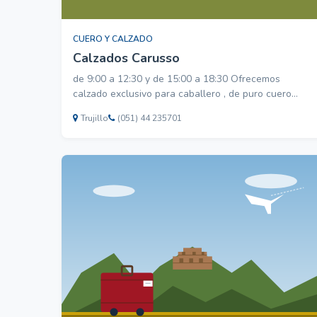
CUERO Y CALZADO
Calzados Carusso
de 9:00 a 12:30 y de 15:00 a 18:30 Ofrecemos
calzado exclusivo para caballero , de puro cuero
,nada de sintetico , con altos estanderes de calidad
Trujillo
(051) 44 235701