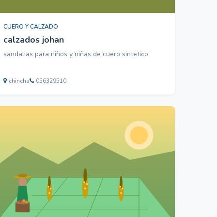
CUERO Y CALZADO
calzados johan
sandalias para niños y niñas de cuero sintetico
chincha
056329510