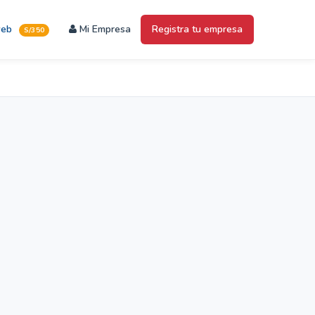
web
Mi Empresa
Registra tu empresa
S/350