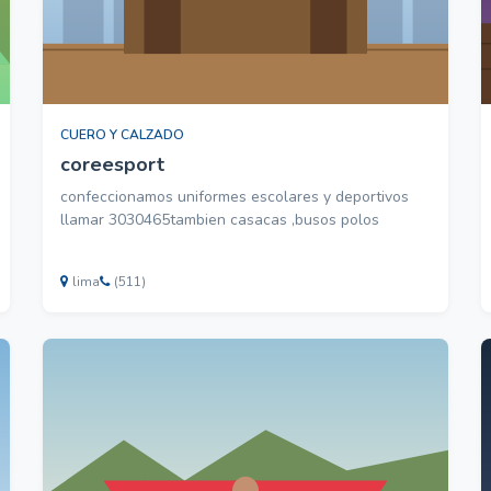
CUERO Y CALZADO
coreesport
confeccionamos uniformes escolares y deportivos
llamar 3030465tambien casacas ,busos polos
lima
(511)