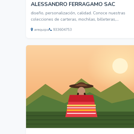
ALESSANDRO FERRAGAMO SAC
diseño, personalización, calidad. Conoce nuestras
colecciones de carteras, mochilas, billeteras,
maletines, morrales,etc
arequipa
933604753