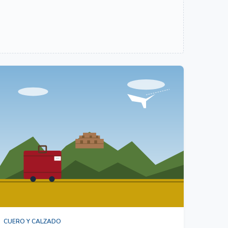
CUERO Y CALZADO