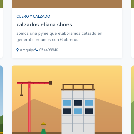
CUERO Y CALZADO
calzados eliana shoes
somos una pyme que elaboramos calzado en
general contamos con 6 obreros
Arequipa
054498840