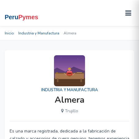
Inicio
Industria y Manufactura
Almera
INDUSTRIA Y MANUFACTURA
Almera
Trujillo
Es una marca registrada, dedicada a la fabricación de
calzado y accesorios de cuero genuino, tenemos experiencia