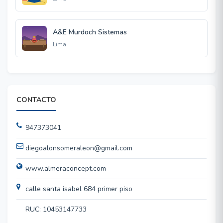
A&E Murdoch Sistemas
Lima
CONTACTO
947373041
diegoalonsomeraleon@gmail.com
www.almeraconcept.com
calle santa isabel 684 primer piso
RUC: 10453147733