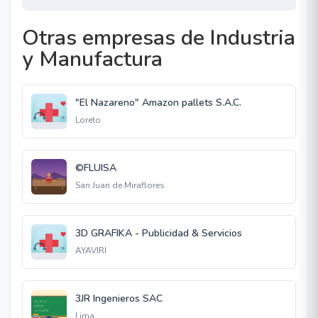
Otras empresas de Industria
y Manufactura
"El Nazareno" Amazon pallets S.A.C.
Loreto
©FLUISA
San Juan de Miraflores
3D GRAFIKA - Publicidad & Servicios
AYAVIRI
3JR Ingenieros SAC
Lima