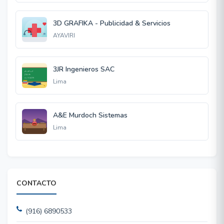
3D GRAFIKA - Publicidad & Servicios
AYAVIRI
3JR Ingenieros SAC
Lima
A&E Murdoch Sistemas
Lima
CONTACTO
(916) 6890533