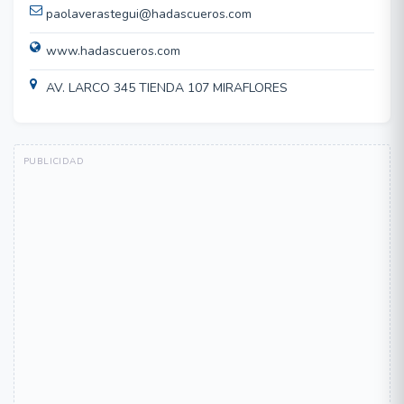
paolaverastegui@hadascueros.com
www.hadascueros.com
AV. LARCO 345 TIENDA 107 MIRAFLORES