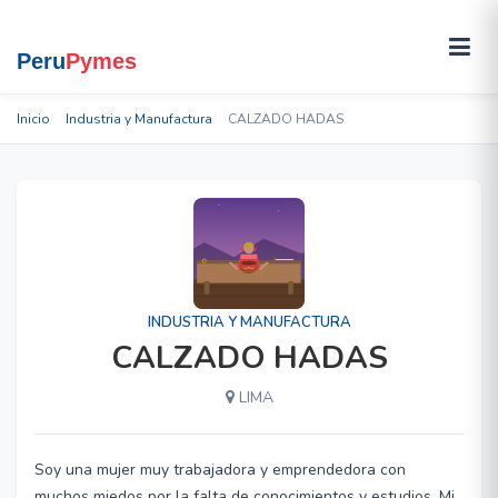
Inicio
Industria y Manufactura
CALZADO HADAS
INDUSTRIA Y MANUFACTURA
CALZADO HADAS
LIMA
Soy una mujer muy trabajadora y emprendedora con
muchos miedos por la falta de conocimientos y estudios. Mi