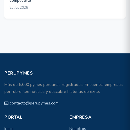
complicarte
25 Jul 2026
PERUPYMES
Más de 6,000 pymes peruanas registradas. Encuentra empresas
por rubro, lee noticias y descubre historias de éxito.
contacto@perupymes.com
PORTAL
EMPRESA
Inicio
Nosotros