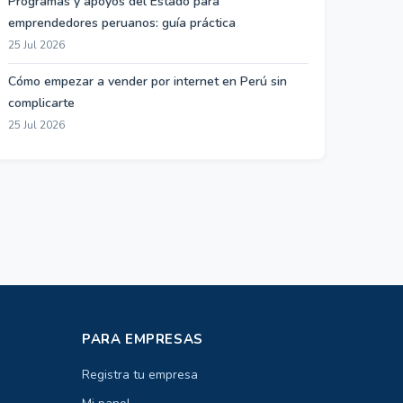
Programas y apoyos del Estado para
emprendedores peruanos: guía práctica
25 Jul 2026
Cómo empezar a vender por internet en Perú sin
complicarte
25 Jul 2026
PARA EMPRESAS
Registra tu empresa