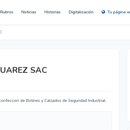
Rubros
Noticias
Historias
Digitalización
Tu página 
AC
SUAREZ SAC
confeccion de Botines y Calzados de Seguridad Industrial.