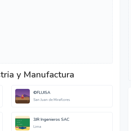
tria y Manufactura
©FLUISA
San Juan de Miraflores
3JR Ingenieros SAC
Lima