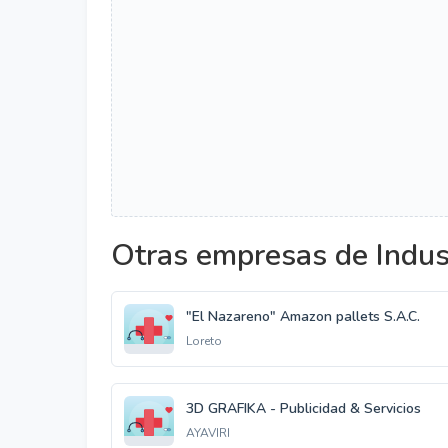
Otras empresas de Indus
"El Nazareno" Amazon pallets S.A.C.
Loreto
3D GRAFIKA - Publicidad & Servicios
AYAVIRI