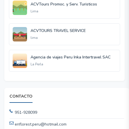
ACVTours Promoc. y Serv. Turisticos
Lima
ACVTOURS TRAVEL SERVICE
lima
Agencia de viajes Peru Inka Intertravel SAC
La Perla
CONTACTO
951-928099
enflorest.peru@hotmail.com