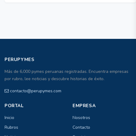
PERUPYMES
Más de 6,000 pymes peruanas registradas. Encuentra empresas
por rubro, lee noticias y descubre historias de éxito.
contacto@perupymes.com
PORTAL
EMPRESA
Inicio
Nosotros
Rubros
Contacto