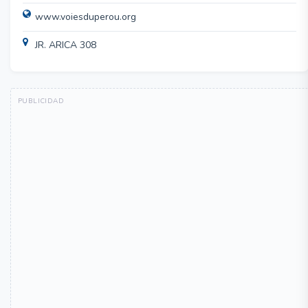
www.voiesduperou.org
JR. ARICA 308