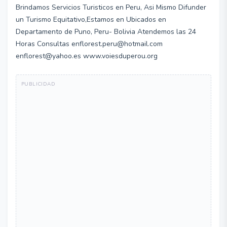
Brindamos Servicios Turisticos en Peru, Asi Mismo Difunder
un Turismo Equitativo,Estamos en Ubicados en
Departamento de Puno, Peru- Bolivia Atendemos las 24
Horas Consultas enflorest.peru@hotmail.com
enflorest@yahoo.es www.voiesduperou.org