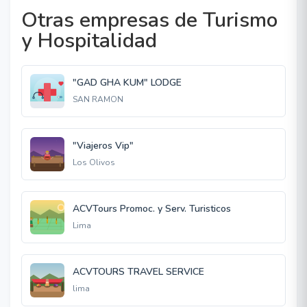
Otras empresas de Turismo
y Hospitalidad
"GAD GHA KUM" LODGE
SAN RAMON
"Viajeros Vip"
Los Olivos
ACVTours Promoc. y Serv. Turisticos
Lima
ACVTOURS TRAVEL SERVICE
lima