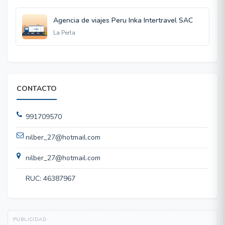
Agencia de viajes Peru Inka Intertravel SAC
La Perla
CONTACTO
991709570
nilber_27@hotmail.com
nilber_27@hotmail.com
RUC: 46387967