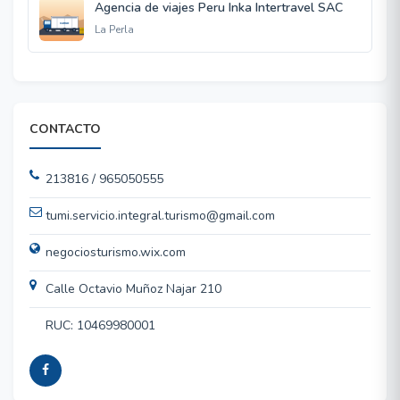
Agencia de viajes Peru Inka Intertravel SAC
La Perla
CONTACTO
213816 / 965050555
tumi.servicio.integral.turismo@gmail.com
negociosturismo.wix.com
Calle Octavio Muñoz Najar 210
RUC: 10469980001