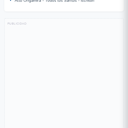
Alto Ongamira - Todos los Santos - Ischillin