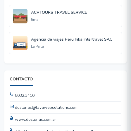
ACVTOURS TRAVEL SERVICE
lima
Agencia de viajes Peru Inka Intertravel SAC
La Perla
CONTACTO
5032.3410
doslunas@lavawebsolutions.com
www.doslunas.com.ar