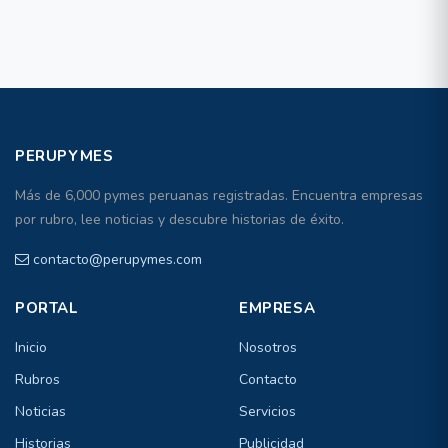
PERUPYMES
Más de 6,000 pymes peruanas registradas. Encuentra empresas
por rubro, lee noticias y descubre historias de éxito.
contacto@perupymes.com
PORTAL
EMPRESA
Inicio
Nosotros
Rubros
Contacto
Noticias
Servicios
Historias
Publicidad