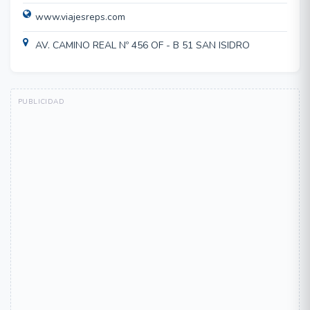
www.viajesreps.com
AV. CAMINO REAL Nº 456 OF - B 51 SAN ISIDRO