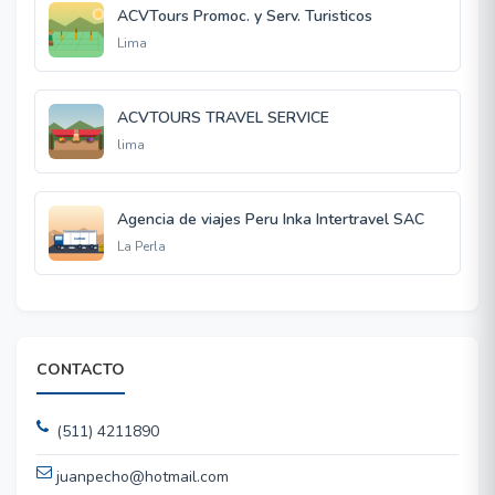
ACVTours Promoc. y Serv. Turisticos
Lima
ACVTOURS TRAVEL SERVICE
lima
Agencia de viajes Peru Inka Intertravel SAC
La Perla
CONTACTO
(511) 4211890
juanpecho@hotmail.com