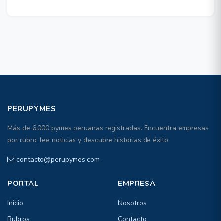
PERUPYMES
Más de 6,000 pymes peruanas registradas. Encuentra empresas
por rubro, lee noticias y descubre historias de éxito.
contacto@perupymes.com
PORTAL
EMPRESA
Inicio
Nosotros
Rubros
Contacto