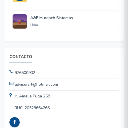
A&E Murdoch Sistemas
Lima
CONTACTO
976500902
advisorsrl@hotmail.com
Jr. Amalia Puga 258
RUC: 20529664266