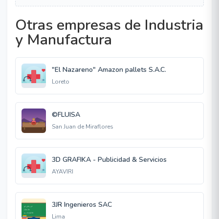
Otras empresas de Industria
y Manufactura
"El Nazareno" Amazon pallets S.A.C.
Loreto
©FLUISA
San Juan de Miraflores
3D GRAFIKA - Publicidad & Servicios
AYAVIRI
3JR Ingenieros SAC
Lima