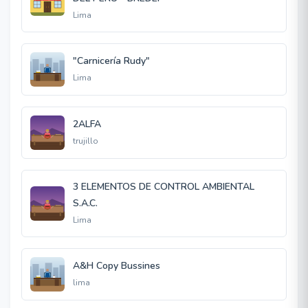
Lima
"Carnicería Rudy"
Lima
2ALFA
trujillo
3 ELEMENTOS DE CONTROL AMBIENTAL
S.A.C.
Lima
A&H Copy Bussines
lima