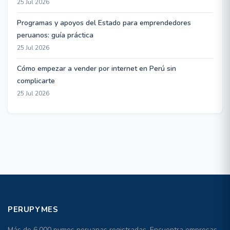
25 Jul 2026
Programas y apoyos del Estado para emprendedores
peruanos: guía práctica
25 Jul 2026
Cómo empezar a vender por internet en Perú sin
complicarte
25 Jul 2026
PERUPYMES
Más de 6,000 pymes peruanas registradas. Encuentra empresas