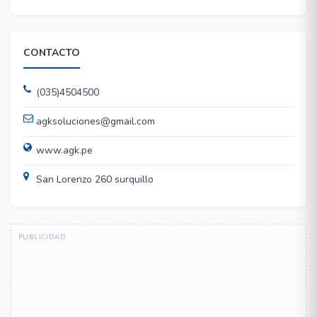
CONTACTO
(035)4504500
agksoluciones@gmail.com
www.agk.pe
San Lorenzo 260 surquillo