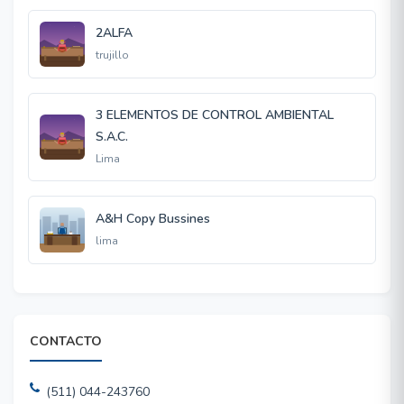
2ALFA
trujillo
3 ELEMENTOS DE CONTROL AMBIENTAL
S.A.C.
Lima
A&H Copy Bussines
lima
CONTACTO
(511) 044-243760