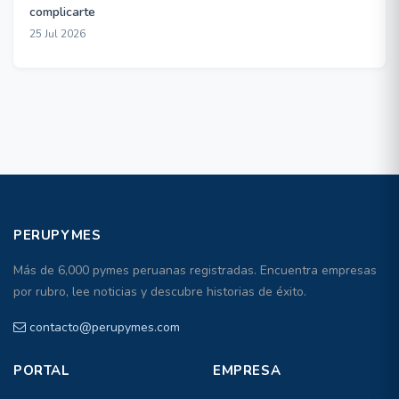
complicarte
25 Jul 2026
PERUPYMES
Más de 6,000 pymes peruanas registradas. Encuentra empresas
por rubro, lee noticias y descubre historias de éxito.
contacto@perupymes.com
PORTAL
EMPRESA