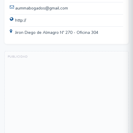
aummabogados@gmail.com
http://
Jiron Diego de Almagro Nº 270 - Oficina 304