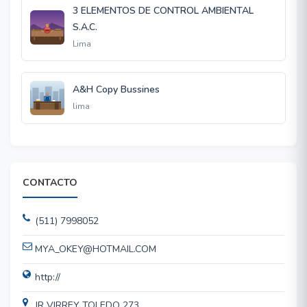
3 ELEMENTOS DE CONTROL AMBIENTAL
S.A.C.
Lima
A&H Copy Bussines
lima
CONTACTO
(511) 7998052
MYA_OKEY@HOTMAIL.COM
http://
JR VIRREY TOLEDO 273