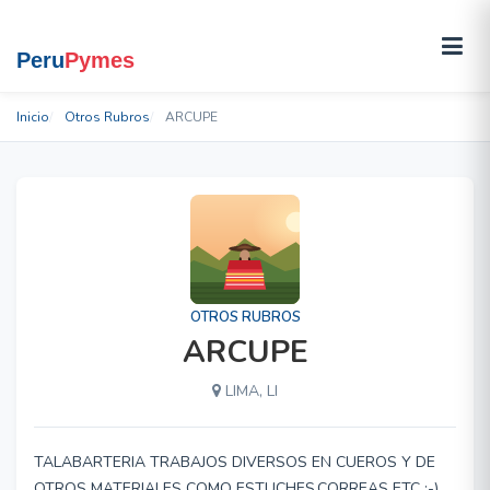
Inicio
Otros Rubros
ARCUPE
OTROS RUBROS
ARCUPE
LIMA, LI
TALABARTERIA TRABAJOS DIVERSOS EN CUEROS Y DE
OTROS MATERIALES COMO ESTUCHES,CORREAS ETC :-)