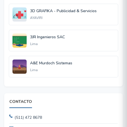
3D GRAFIKA - Publicidad & Servicios
AYAVIRI
3JR Ingenieros SAC
Lima
A&E Murdoch Sistemas
Lima
CONTACTO
(511) 472 8678