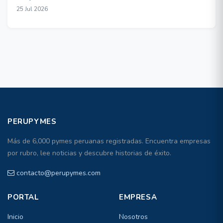
25 Jul 2026
PERUPYMES
Más de 6,000 pymes peruanas registradas. Encuentra empresas
por rubro, lee noticias y descubre historias de éxito.
contacto@perupymes.com
PORTAL
EMPRESA
Inicio
Nosotros