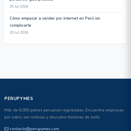
25 Jul 2026
Cómo empezar a vender por internet en Perú sin
complicarte
25 Jul 2026
PERUPYMES
Más de 6,000 pymes peruanas registradas. Encuentra empresas
por rubro, lee noticias y descubre historias de éxito.
contacto@perupymes.com