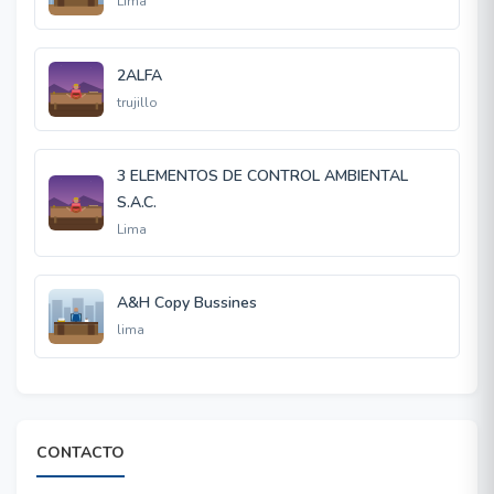
Lima
2ALFA
trujillo
3 ELEMENTOS DE CONTROL AMBIENTAL
S.A.C.
Lima
A&H Copy Bussines
lima
CONTACTO