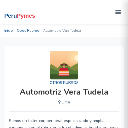
Inicio
Otros Rubros
Automotriz Vera Tudela
OTROS RUBROS
Automotriz Vera Tudela
Lima
Somos un taller con personal especializado y amplia
experiencia en el rubro, nuestro objetivo es brindar un buen