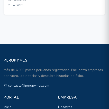
25 Jul 2026
PERUPYMES
Más de 6,000 pymes peruanas registradas. Encuentra empresas
por rubro, lee noticias y descubre historias de éxito.
contacto@perupymes.com
PORTAL
EMPRESA
Inicio
Nosotros