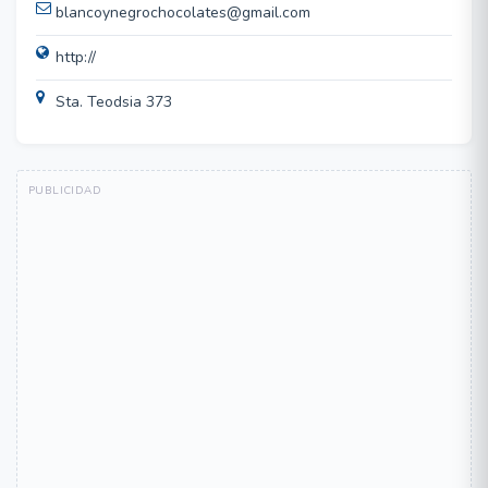
blancoynegrochocolates@gmail.com
http://
Sta. Teodsia 373