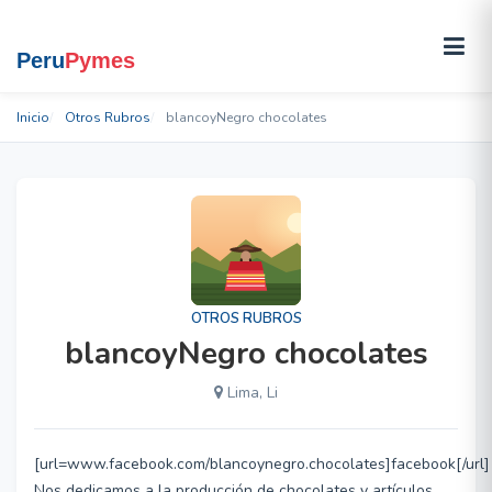
Inicio
Otros Rubros
blancoyNegro chocolates
OTROS RUBROS
blancoyNegro chocolates
Lima, Li
[url=www.facebook.com/blancoynegro.chocolates]facebook[/url]
Nos dedicamos a la producción de chocolates y artículos