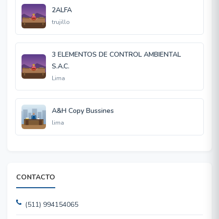
2ALFA
trujillo
3 ELEMENTOS DE CONTROL AMBIENTAL
S.A.C.
Lima
A&H Copy Bussines
lima
CONTACTO
(511) 994154065