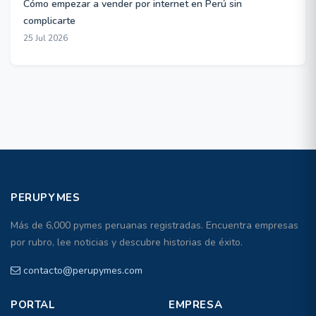
Cómo empezar a vender por internet en Perú sin
complicarte
25 Jul 2026
PERUPYMES
Más de 6,000 pymes peruanas registradas. Encuentra empresas
por rubro, lee noticias y descubre historias de éxito.
contacto@perupymes.com
PORTAL
EMPRESA