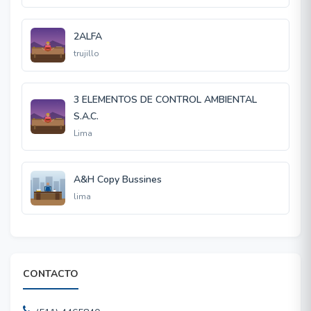
2ALFA
trujillo
3 ELEMENTOS DE CONTROL AMBIENTAL
S.A.C.
Lima
A&H Copy Bussines
lima
CONTACTO