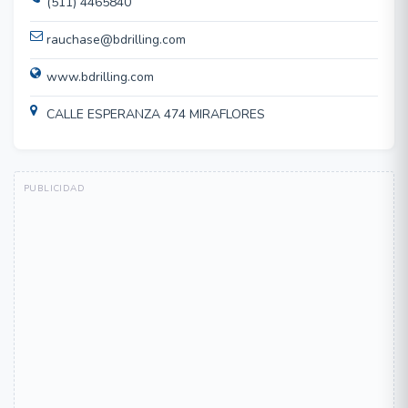
(511) 4465840
rauchase@bdrilling.com
www.bdrilling.com
CALLE ESPERANZA 474 MIRAFLORES