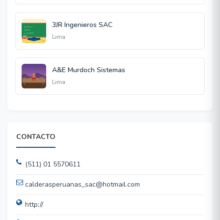
3JR Ingenieros SAC
Lima
A&E Murdoch Sistemas
Lima
CONTACTO
(511) 01 5570611
calderasperuanas_sac@hotmail.com
http://