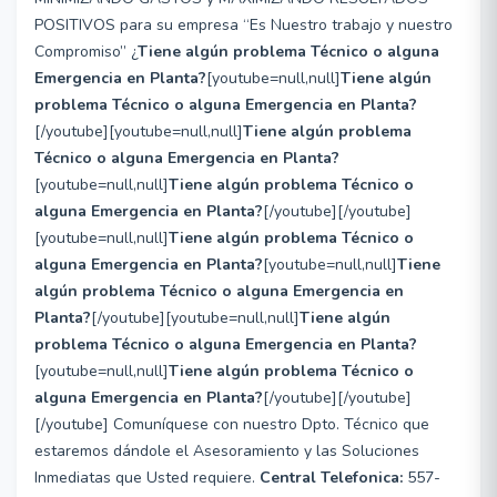
POSITIVOS para su empresa “Es Nuestro trabajo y nuestro
Compromiso” ¿
Tiene algún problema Técnico o alguna
Emergencia en Planta?
[youtube=null,null]
Tiene algún
problema Técnico o alguna Emergencia en Planta?
[/youtube][youtube=null,null]
Tiene algún problema
Técnico o alguna Emergencia en Planta?
[youtube=null,null]
Tiene algún problema Técnico o
alguna Emergencia en Planta?
[/youtube][/youtube]
[youtube=null,null]
Tiene algún problema Técnico o
alguna Emergencia en Planta?
[youtube=null,null]
Tiene
algún problema Técnico o alguna Emergencia en
Planta?
[/youtube][youtube=null,null]
Tiene algún
problema Técnico o alguna Emergencia en Planta?
[youtube=null,null]
Tiene algún problema Técnico o
alguna Emergencia en Planta?
[/youtube][/youtube]
[/youtube] Comuníquese con nuestro Dpto. Técnico que
estaremos dándole el Asesoramiento y las Soluciones
Inmediatas que Usted requiere.
Central Telefonica:
557-