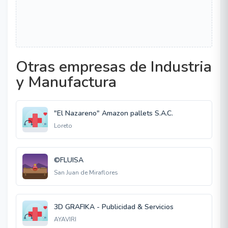
Otras empresas de Industria
y Manufactura
"El Nazareno" Amazon pallets S.A.C.
Loreto
©FLUISA
San Juan de Miraflores
3D GRAFIKA - Publicidad & Servicios
AYAVIRI