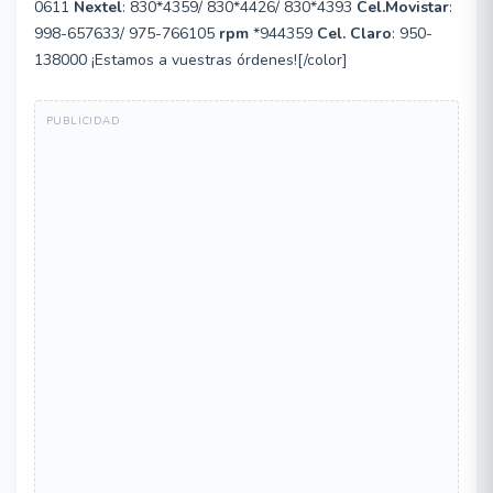
0611
Nextel
: 830*4359/ 830*4426/ 830*4393
Cel.Movistar
:
998-657633/ 975-766105
rpm
*944359
Cel. Claro
: 950-
138000 ¡Estamos a vuestras órdenes![/color]