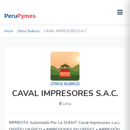
Inicio
Otros Rubros
CAVAL IMPRESORES S.A.C.
OTROS RUBROS
CAVAL IMPRESORES S.A.C.
Lima
IMPRENTA Autorizado Por La SUNAT Caval Impresores s.a.c.
DISEÑO GRÁFICO • IMPRESIONES EN OFFSET • IMPRESIÓN