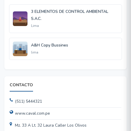
3 ELEMENTOS DE CONTROL AMBIENTAL
S.A.C.
Lima
A&H Copy Bussines
lima
CONTACTO
(511) 5444321
www.caval.com.pe
Mz. 33 A Lt. 32 Laura Caller Los Olivos