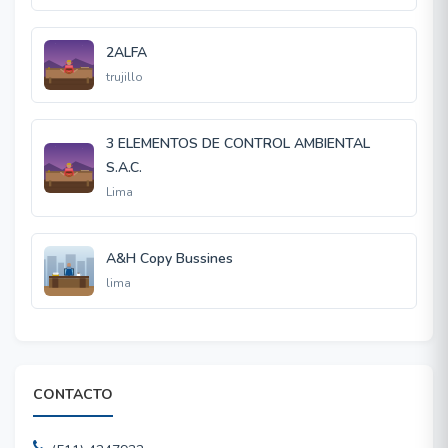
2ALFA
trujillo
3 ELEMENTOS DE CONTROL AMBIENTAL
S.A.C.
Lima
A&H Copy Bussines
lima
CONTACTO