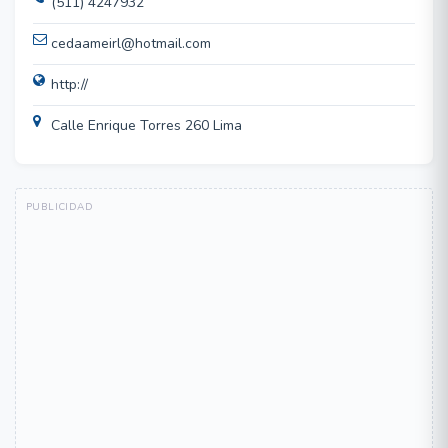
(511) 4247932
cedaameirl@hotmail.com
http://
Calle Enrique Torres 260 Lima