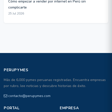
Cómo empezar a vender por internet en Perú sin
complicarte
25 Jul 2026
PERUPYMES
Más de 6,000 pymes peruanas registradas. Encuentra empresas
por rubro, lee noticias y descubre historias de éxito.
contacto@perupymes.com
PORTAL
EMPRESA