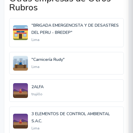
Rubros
"BRIGADA EMERGENCISTA Y DE DESASTRES
DEL PERU - BREDEP"
Lima
"Carnicería Rudy"
Lima
2ALFA
trujillo
3 ELEMENTOS DE CONTROL AMBIENTAL
S.A.C.
Lima