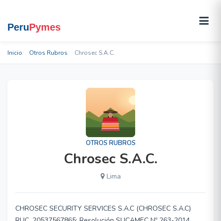
Inicio
Otros Rubros
Chrosec S.A.C.
OTROS RUBROS
Chrosec S.A.C.
Lima
CHROSEC SECURITY SERVICES S.A.C (CHROSEC S.A.C)
RUC. 20537567865; Resolución SUCAMEC Nº 263-2014