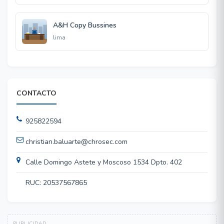
A&H Copy Bussines
lima
CONTACTO
925822594
christian.baluarte@chrosec.com
Calle Domingo Astete y Moscoso 1534 Dpto. 402
RUC: 20537567865