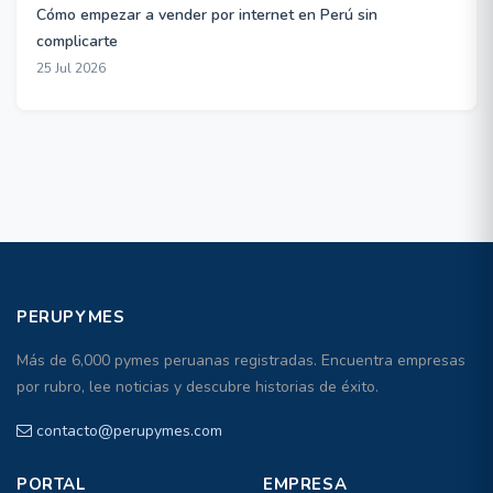
Cómo empezar a vender por internet en Perú sin
complicarte
25 Jul 2026
PERUPYMES
Más de 6,000 pymes peruanas registradas. Encuentra empresas
por rubro, lee noticias y descubre historias de éxito.
contacto@perupymes.com
PORTAL
EMPRESA