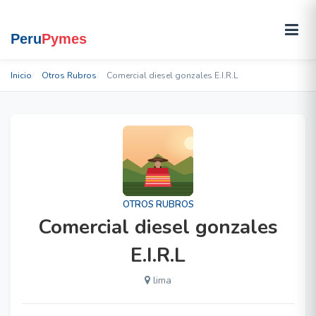
Inicio
Otros Rubros
Comercial diesel gonzales E.I.R.L
OTROS RUBROS
Comercial diesel gonzales
E.I.R.L
lima