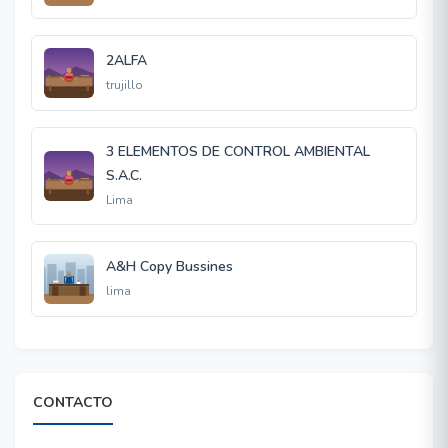
2ALFA
trujillo
3 ELEMENTOS DE CONTROL AMBIENTAL
S.A.C.
Lima
A&H Copy Bussines
lima
CONTACTO