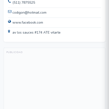
(511) 7875525
codigon@hotmail.com
www.facebook.com
av los sauces #174 ATE vitarte