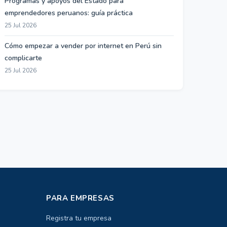
Programas y apoyos del Estado para
emprendedores peruanos: guía práctica
25 Jul 2026
Cómo empezar a vender por internet en Perú sin
complicarte
25 Jul 2026
PARA EMPRESAS
Registra tu empresa