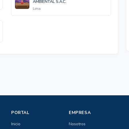
AMBIENTAL S.A.C.
Lima
PORTAL
EMPRESA
Inicio
Nosotros