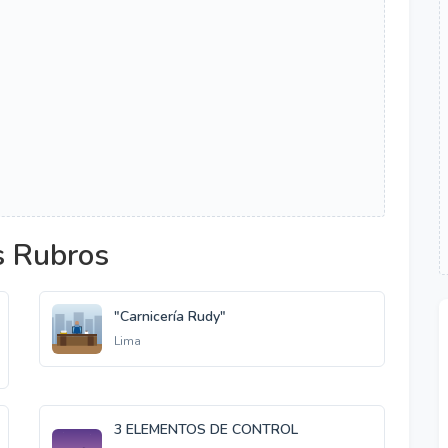
s Rubros
"Carnicería Rudy"
Lima
3 ELEMENTOS DE CONTROL