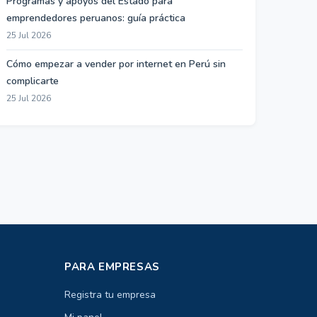
Programas y apoyos del Estado para
emprendedores peruanos: guía práctica
25 Jul 2026
Cómo empezar a vender por internet en Perú sin
complicarte
25 Jul 2026
PARA EMPRESAS
Registra tu empresa