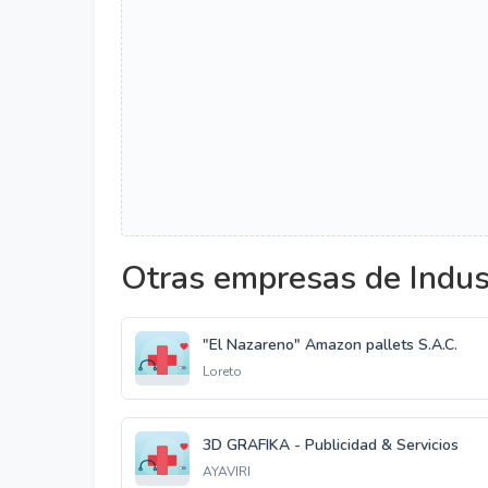
Otras empresas de Indus
"El Nazareno" Amazon pallets S.A.C.
Loreto
3D GRAFIKA - Publicidad & Servicios
AYAVIRI