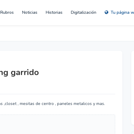
Rubros
Noticias
Historias
Digitalización
Tu página 
ng garrido
s ,closet , mesitas de centro , paneles metalicos y mas.