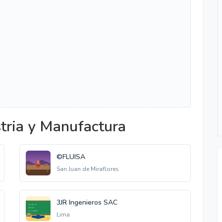
tria y Manufactura
©FLUISA
San Juan de Miraflores
3JR Ingenieros SAC
Lima