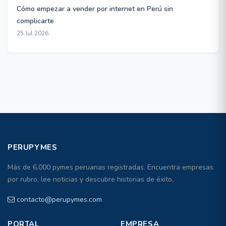
Cómo empezar a vender por internet en Perú sin
complicarte
25 Jul 2026
PERUPYMES
Más de 6,000 pymes peruanas registradas. Encuentra empresas
por rubro, lee noticias y descubre historias de éxito.
contacto@perupymes.com
PORTAL
EMPRESA