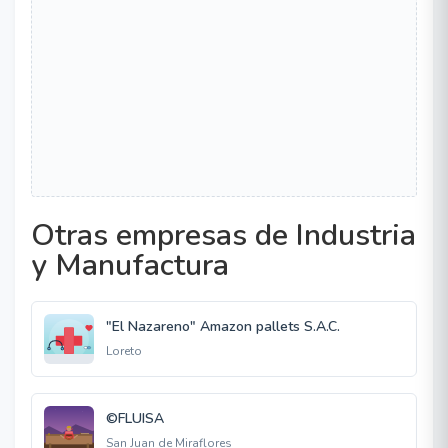
Otras empresas de Industria
y Manufactura
"El Nazareno" Amazon pallets S.A.C.
Loreto
©FLUISA
San Juan de Miraflores