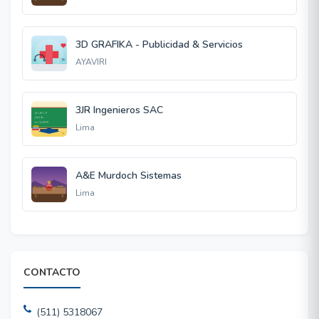
3D GRAFIKA - Publicidad & Servicios
AYAVIRI
3JR Ingenieros SAC
Lima
A&E Murdoch Sistemas
Lima
CONTACTO
(511) 5318067