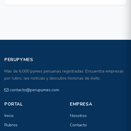
PERUPYMES
Más de 6,000 pymes peruanas registradas. Encuentra empresas
por rubro, lee noticias y descubre historias de éxito.
contacto@perupymes.com
PORTAL
EMPRESA
Inicio
Nosotros
Rubros
Contacto