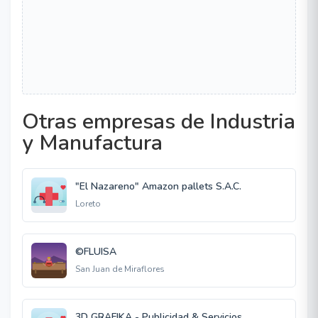
Otras empresas de Industria
y Manufactura
"El Nazareno" Amazon pallets S.A.C.
Loreto
©FLUISA
San Juan de Miraflores
3D GRAFIKA - Publicidad & Servicios