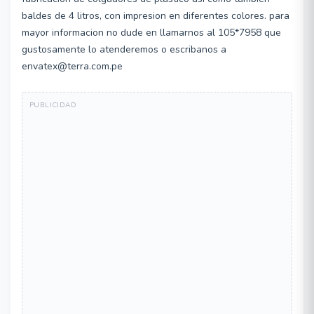
baldes de 4 litros, con impresion en diferentes colores. para
mayor informacion no dude en llamarnos al 105*7958 que
gustosamente lo atenderemos o escribanos a
envatex@terra.com.pe