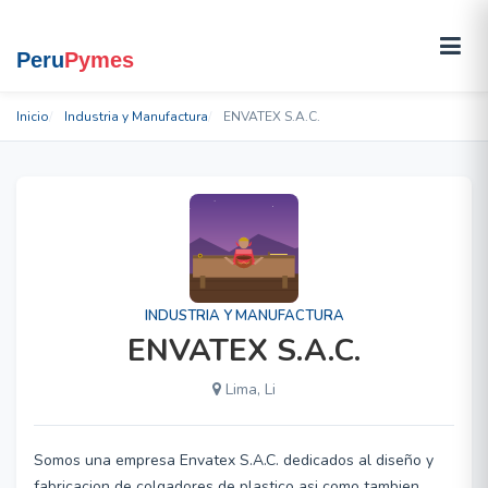
Inicio
Industria y Manufactura
ENVATEX S.A.C.
INDUSTRIA Y MANUFACTURA
ENVATEX S.A.C.
Lima, Li
Somos una empresa Envatex S.A.C. dedicados al diseño y
fabricacion de colgadores de plastico asi como tambien