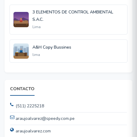
3 ELEMENTOS DE CONTROL AMBIENTAL
S.A.C.
Lima
A&H Copy Bussines
lima
CONTACTO
(511) 2225218
araujoalvarez@speedy.com.pe
araujoalvarez.com