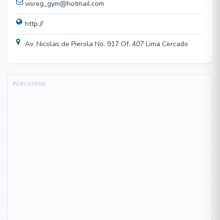
visreg_gym@hotmail.com
http://
Av. Nicolas de Pierola No. 917 Of. 407 Lima Cercado