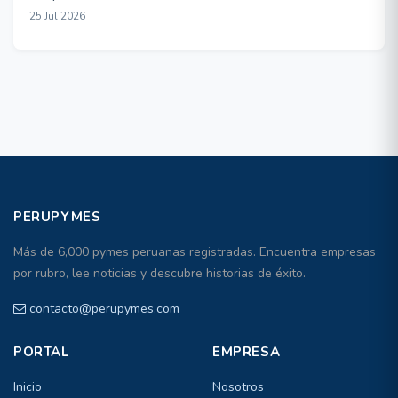
25 Jul 2026
PERUPYMES
Más de 6,000 pymes peruanas registradas. Encuentra empresas
por rubro, lee noticias y descubre historias de éxito.
contacto@perupymes.com
PORTAL
EMPRESA
Inicio
Nosotros