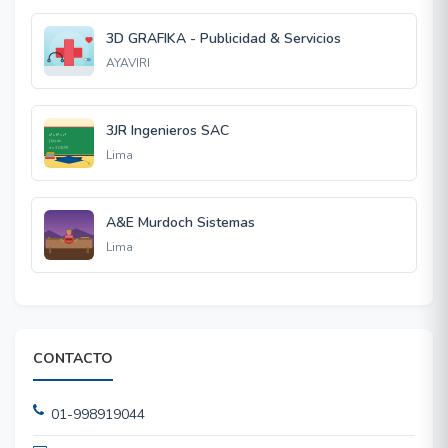
3D GRAFIKA - Publicidad & Servicios
AYAVIRI
3JR Ingenieros SAC
Lima
A&E Murdoch Sistemas
Lima
CONTACTO
01-998919044