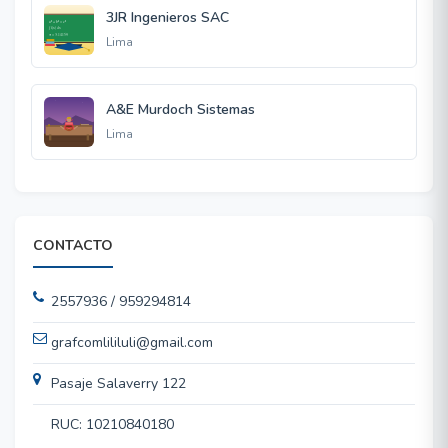
3JR Ingenieros SAC
Lima
A&E Murdoch Sistemas
Lima
CONTACTO
2557936 / 959294814
grafcomlililuli@gmail.com
Pasaje Salaverry 122
RUC: 10210840180