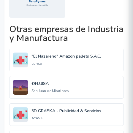
Otras empresas de Industria
y Manufactura
"El Nazareno" Amazon pallets S.A.C.
Loreto
©FLUISA
San Juan de Miraflores
3D GRAFIKA - Publicidad & Servicios
AYAVIRI