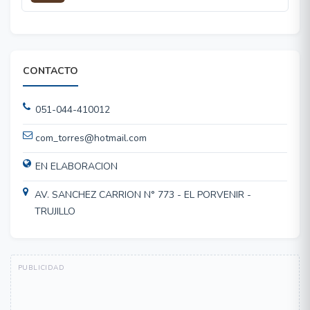
CONTACTO
051-044-410012
com_torres@hotmail.com
EN ELABORACION
AV. SANCHEZ CARRION N° 773 - EL PORVENIR -
TRUJILLO