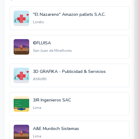
"El Nazareno" Amazon pallets S.A.C.
Loreto
©FLUISA
San Juan de Miraflores
3D GRAFIKA - Publicidad & Servicios
AYAVIRI
3JR Ingenieros SAC
Lima
A&E Murdoch Sistemas
Lima