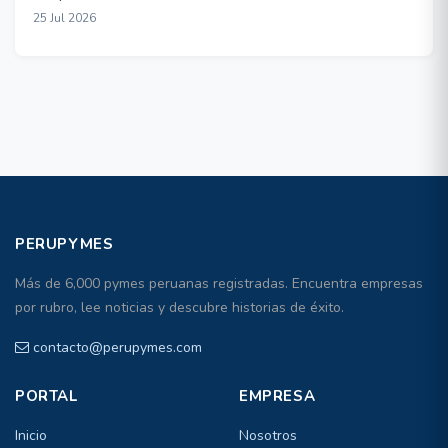
25 Jul 2026
PERUPYMES
Más de 6,000 pymes peruanas registradas. Encuentra empresas
por rubro, lee noticias y descubre historias de éxito.
contacto@perupymes.com
PORTAL
EMPRESA
Inicio
Nosotros