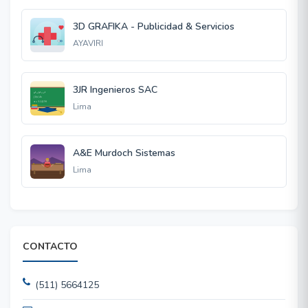
3D GRAFIKA - Publicidad & Servicios
AYAVIRI
3JR Ingenieros SAC
Lima
A&E Murdoch Sistemas
Lima
CONTACTO
(511) 5664125