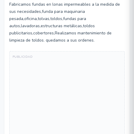
Fabricamos fundas en lonas impermeables a la medida de
sus necesidades,funda para maquinaria
pesada,oficina,tolvas,toldos,fundas para
autos,lavadoras,estructuras metálicas,toldos
publicitarios,cobertores,Realizamos mantenimiento de
limpieza de toldos. quedamos a sus ordenes.