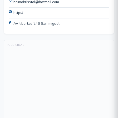
brunokrisstol@hotmail.com
http://
Av. libertad 246 San miguel