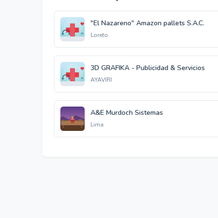
"El Nazareno" Amazon pallets S.A.C.
Loreto
3D GRAFIKA - Publicidad & Servicios
AYAVIRI
A&E Murdoch Sistemas
Lima