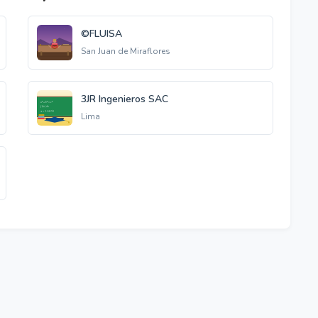
©FLUISA
San Juan de Miraflores
3JR Ingenieros SAC
Lima