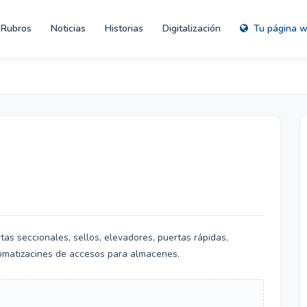
Rubros
Noticias
Historias
Digitalización
Tu página 
tas seccionales, sellos, elevadores, puertas rápidas,
utomatizacines de accesos para almacenes.