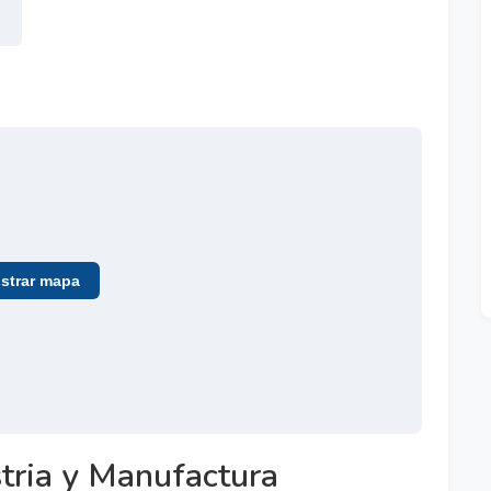
trar mapa
tria y Manufactura