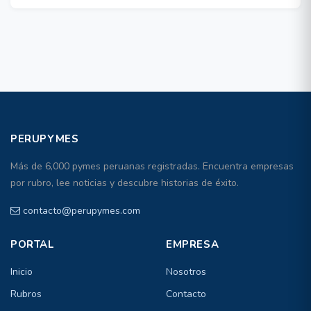
PERUPYMES
Más de 6,000 pymes peruanas registradas. Encuentra empresas
por rubro, lee noticias y descubre historias de éxito.
contacto@perupymes.com
PORTAL
EMPRESA
Inicio
Nosotros
Rubros
Contacto