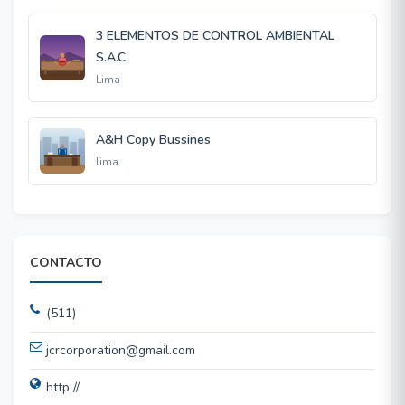
3 ELEMENTOS DE CONTROL AMBIENTAL
S.A.C.
Lima
A&H Copy Bussines
lima
CONTACTO
(511)
jcrcorporation@gmail.com
http://