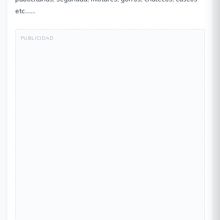
etc.......