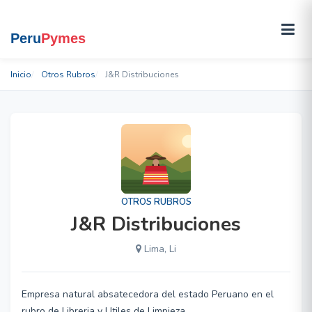
Inicio
Otros Rubros
J&R Distribuciones
OTROS RUBROS
J&R Distribuciones
Lima, Li
Empresa natural absatecedora del estado Peruano en el
rubro de Libreria y Utiles de Limpieza