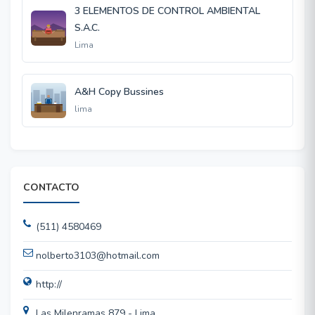
3 ELEMENTOS DE CONTROL AMBIENTAL
S.A.C.
Lima
A&H Copy Bussines
lima
CONTACTO
(511) 4580469
nolberto3103@hotmail.com
http://
Las Milenramas 879 - Lima