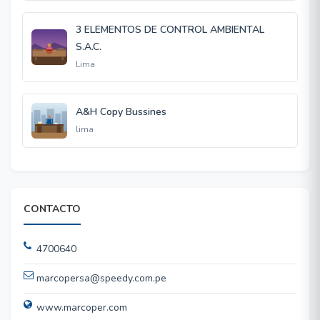
3 ELEMENTOS DE CONTROL AMBIENTAL
S.A.C.
Lima
A&H Copy Bussines
lima
CONTACTO
4700640
marcopersa@speedy.com.pe
www.marcoper.com