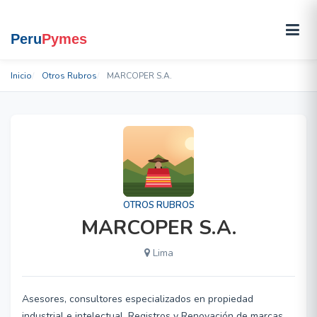
Inicio
Otros Rubros
MARCOPER S.A.
OTROS RUBROS
MARCOPER S.A.
Lima
Asesores, consultores especializados en propiedad
industrial e intelectual, Registros y Renovación de marcas,