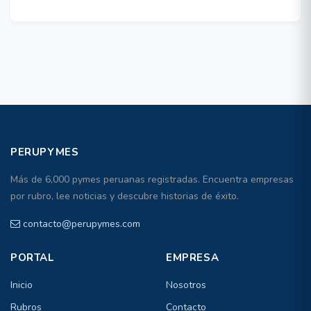
PERUPYMES
Más de 6,000 pymes peruanas registradas. Encuentra empresas
por rubro, lee noticias y descubre historias de éxito.
contacto@perupymes.com
PORTAL
EMPRESA
Inicio
Nosotros
Rubros
Contacto