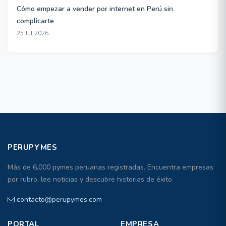
Cómo empezar a vender por internet en Perú sin
complicarte
25 Jul 2026
PERUPYMES
Más de 6,000 pymes peruanas registradas. Encuentra empresas
por rubro, lee noticias y descubre historias de éxito.
contacto@perupymes.com
PORTAL
EMPRESA