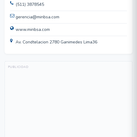
(511) 3878545
gerencia@minbsa.com
www.minbsa.com
Av. Condtelacion 2780 Ganimedes Lima36