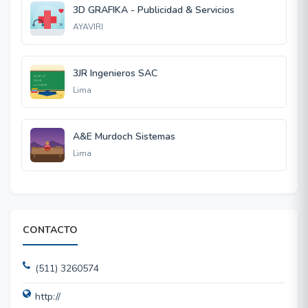
3D GRAFIKA - Publicidad & Servicios
AYAVIRI
3JR Ingenieros SAC
Lima
A&E Murdoch Sistemas
Lima
CONTACTO
(511) 3260574
http://