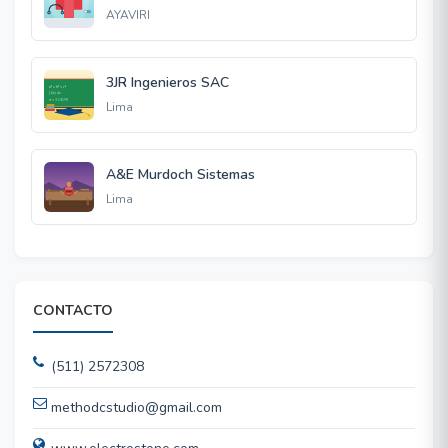
AYAVIRI
3JR Ingenieros SAC
Lima
A&E Murdoch Sistemas
Lima
CONTACTO
(511) 2572308
methodcstudio@gmail.com