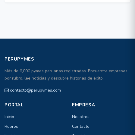
PERUPYMES
Más de 6,000 pymes peruanas registradas. Encuentra empresas
por rubro, lee noticias y descubre historias de éxito.
contacto@perupymes.com
PORTAL
EMPRESA
Inicio
Nosotros
Rubros
Contacto