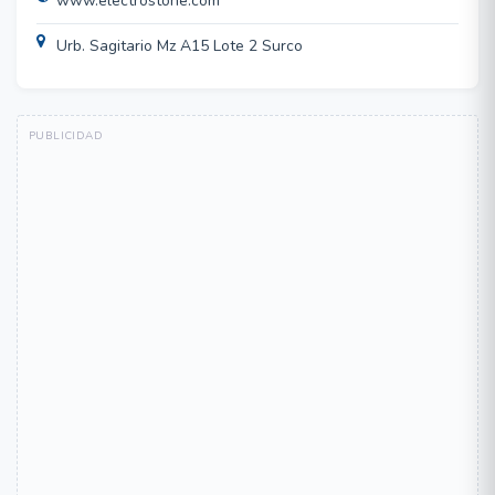
www.electrostone.com
Urb. Sagitario Mz A15 Lote 2 Surco